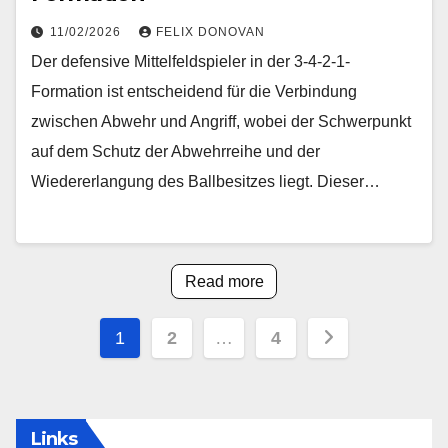
11/02/2026
FELIX DONOVAN
Der defensive Mittelfeldspieler in der 3-4-2-1-
Formation ist entscheidend für die Verbindung
zwischen Abwehr und Angriff, wobei der Schwerpunkt
auf dem Schutz der Abwehrreihe und der
Wiedererlangung des Ballbesitzes liegt. Dieser…
Read more
Posts
1
2
…
4
pagination
Links