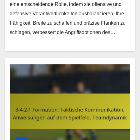
eine entscheidende Rolle, indem sie offensive und
defensive Verantwortlichkeiten ausbalancieren. Ihre
Fähigkeit, Breite zu schaffen und präzise Flanken zu
schlagen, verbessert die Angriffsoptionen des…