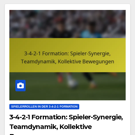
SPIELERROLLEN IN DER 3-4-2-1 FORMATION
3-4-2-1 Formation: Spieler-Synergie,
Teamdynamik, Kollektive