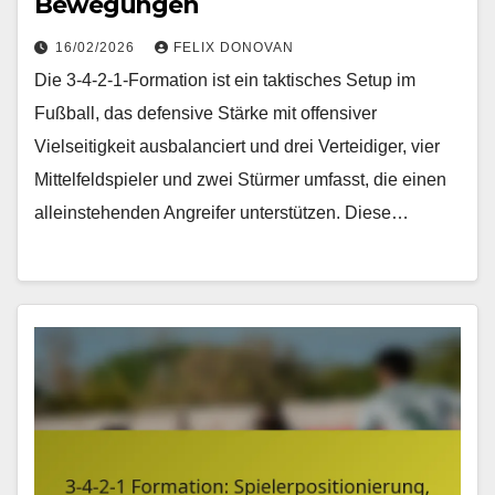
Bewegungen
16/02/2026
FELIX DONOVAN
Die 3-4-2-1-Formation ist ein taktisches Setup im
Fußball, das defensive Stärke mit offensiver
Vielseitigkeit ausbalanciert und drei Verteidiger, vier
Mittelfeldspieler und zwei Stürmer umfasst, die einen
alleinstehenden Angreifer unterstützen. Diese…