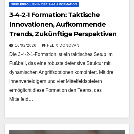
SPIELERROLLEN IN DER 3-4-2-1 FORMATION
3-4-2-1 Formation: Taktische
Innovationen, Aufkommende
Trends, Zukünftige Perspektiven
16/02/2026
FELIX DONOVAN
Die 3-4-2-1-Formation ist ein taktisches Setup im
Fußball, das eine robuste defensive Struktur mit
dynamischen Angriffsoptionen kombiniert. Mit drei
Innenverteidigern und vier Mittelfeldspielern
ermöglicht diese Formation den Teams, das
Mittelfeld…