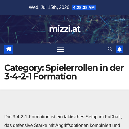
Skip
Wed. Jul 15th, 2026
4:28:39 AM
to
content
mizzi.at
Category:
Spielerrollen in der
3-4-2-1 Formation
Die 3-4-2-1-Formation ist ein taktisches Setup im Fußball,
das defensive Stärke mit Angriffsoptionen kombiniert und