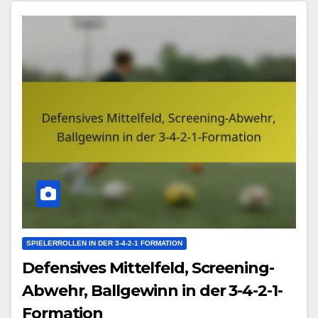
SPIELERROLLEN IN DER 3-4-2-1 FORMATION
Defensives Mittelfeld, Screening-
Abwehr, Ballgewinn in der 3-4-2-1-
Formation