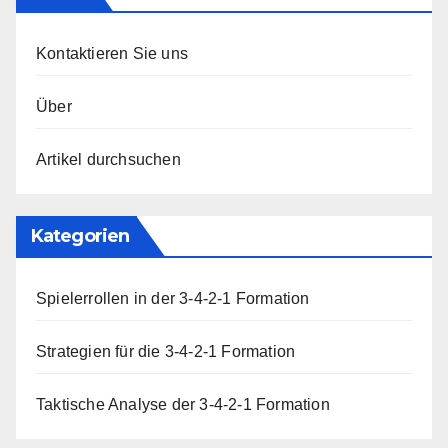
Kontaktieren Sie uns
Über
Artikel durchsuchen
Kategorien
Spielerrollen in der 3-4-2-1 Formation
Strategien für die 3-4-2-1 Formation
Taktische Analyse der 3-4-2-1 Formation