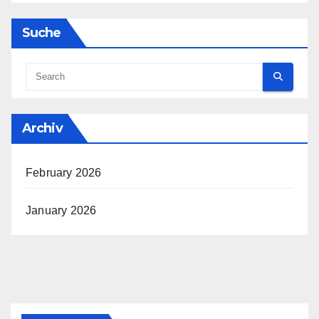
Suche
Archiv
February 2026
January 2026