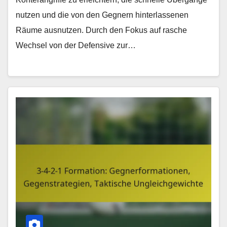
nutzen und die von den Gegnern hinterlassenen
Räume ausnutzen. Durch den Fokus auf rasche
Wechsel von der Defensive zur…