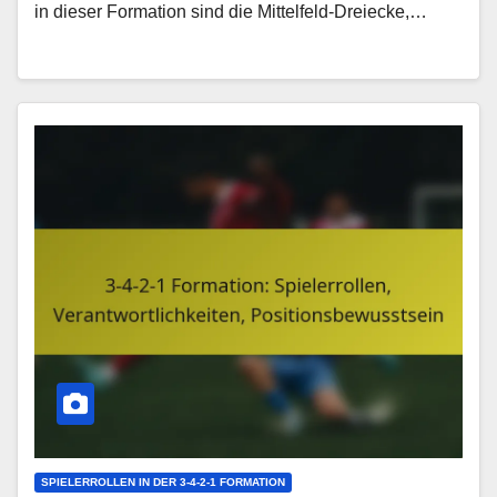
in dieser Formation sind die Mittelfeld-Dreiecke,…
SPIELERROLLEN IN DER 3-4-2-1 FORMATION