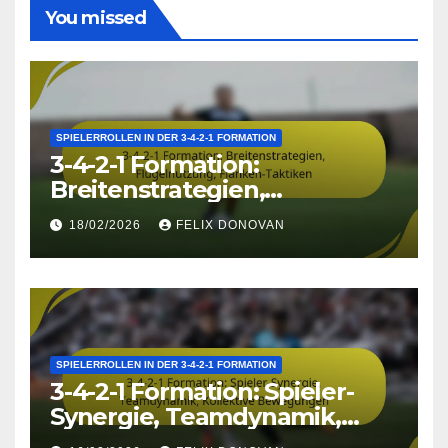
You missed
SPIELERROLLEN IN DER 3-4-2-1 FORMATION
3-4-2-1 Formation:
Breitenstrategien,
Flügelnutzung, Flanken-
18/02/2026
FELIX DONOVAN
Taktiken
SPIELERROLLEN IN DER 3-4-2-1 FORMATION
3-4-2-1 Formation: Spieler-
Synergie, Teamdynamik,
Kollektive Bewegungen