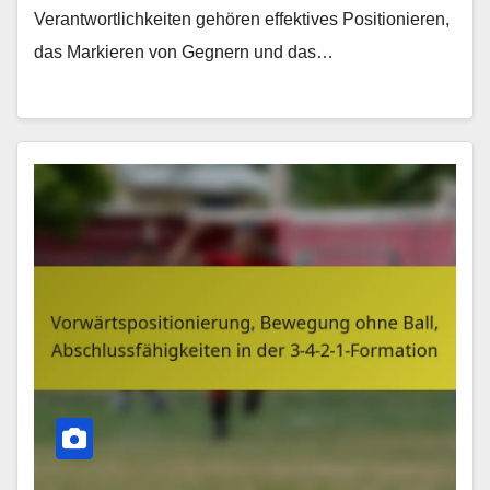
Verantwortlichkeiten gehören effektives Positionieren,
das Markieren von Gegnern und das…