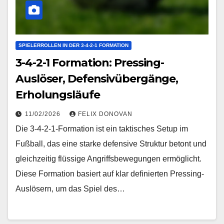
SPIELERROLLEN IN DER 3-4-2-1 FORMATION
3-4-2-1 Formation: Pressing-
Auslöser, Defensivübergänge,
Erholungsläufe
11/02/2026
FELIX DONOVAN
Die 3-4-2-1-Formation ist ein taktisches Setup im
Fußball, das eine starke defensive Struktur betont und
gleichzeitig flüssige Angriffsbewegungen ermöglicht.
Diese Formation basiert auf klar definierten Pressing-
Auslösern, um das Spiel des…