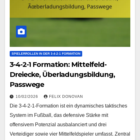
SPIELERROLLEN IN DER 3-4-2-1 FORMATION
3-4-2-1 Formation: Mittelfeld-
Dreiecke, Überladungsbildung,
Passwege
10/02/2026
FELIX DONOVAN
Die 3-4-2-1-Formation ist ein dynamisches taktisches
System im Fußball, das defensive Stärke mit
offensivem Potenzial ausbalanciert und drei
Verteidiger sowie vier Mittelfeldspieler umfasst. Zentral