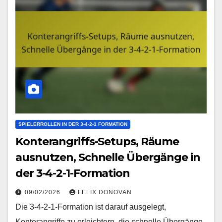
SPIELERROLLEN IN DER 3-4-2-1 FORMATION
Konterangriffs-Setups, Räume
ausnutzen, Schnelle Übergänge in
der 3-4-2-1-Formation
09/02/2026
FELIX DONOVAN
Die 3-4-2-1-Formation ist darauf ausgelegt,
Konterangriffe zu erleichtern, die schnelle Übergänge