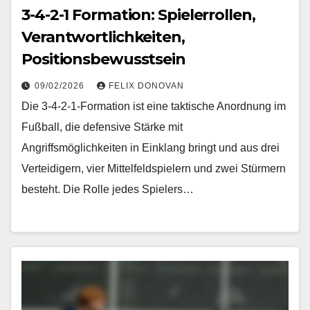
3-4-2-1 Formation: Spielerrollen,
Verantwortlichkeiten,
Positionsbewusstsein
09/02/2026
FELIX DONOVAN
Die 3-4-2-1-Formation ist eine taktische Anordnung im
Fußball, die defensive Stärke mit
Angriffsmöglichkeiten in Einklang bringt und aus drei
Verteidigern, vier Mittelfeldspielern und zwei Stürmern
besteht. Die Rolle jedes Spielers…