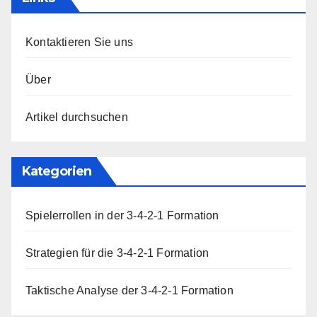
Kontaktieren Sie uns
Über
Artikel durchsuchen
Kategorien
Spielerrollen in der 3-4-2-1 Formation
Strategien für die 3-4-2-1 Formation
Taktische Analyse der 3-4-2-1 Formation