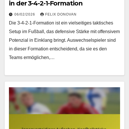
in der 3-4-2-1-Formation
06/02/2026
FELIX DONOVAN
Die 3-4-2-1-Formation ist ein vielseitiges taktisches
Setup im Fußball, das defensive Stärke mit offensivem
Potenzial in Einklang bringt. Auswechselspieler sind
in dieser Formation entscheidend, da sie es den
Teams ermöglichen,…