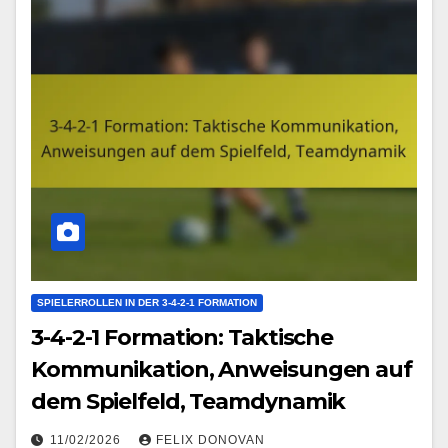
SPIELERROLLEN IN DER 3-4-2-1 FORMATION
3-4-2-1 Formation: Taktische
Kommunikation, Anweisungen auf
dem Spielfeld, Teamdynamik
11/02/2026
FELIX DONOVAN