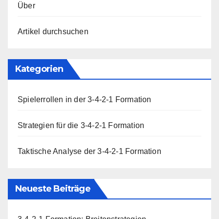
Über
Artikel durchsuchen
Kategorien
Spielerrollen in der 3-4-2-1 Formation
Strategien für die 3-4-2-1 Formation
Taktische Analyse der 3-4-2-1 Formation
Neueste Beiträge