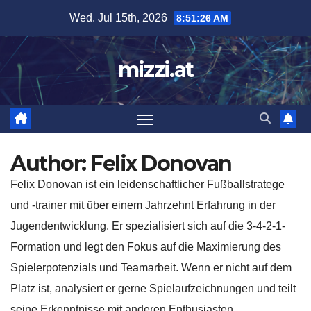
Skip
Wed. Jul 15th, 2026
8:51:27 AM
to
content
mizzi.at
Author:
Felix Donovan
Felix Donovan ist ein leidenschaftlicher Fußballstratege
und -trainer mit über einem Jahrzehnt Erfahrung in der
Jugendentwicklung. Er spezialisiert sich auf die 3-4-2-1-
Formation und legt den Fokus auf die Maximierung des
Spielerpotenzials und Teamarbeit. Wenn er nicht auf dem
Platz ist, analysiert er gerne Spielaufzeichnungen und teilt
seine Erkenntnisse mit anderen Enthusiasten.