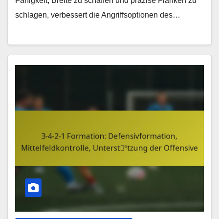
Fähigkeit, Breite zu schaffen und präzise Flanken zu
schlagen, verbessert die Angriffsoptionen des…