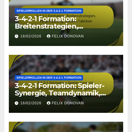
SPIELERROLLEN IN DER 3-4-2-1 FORMATION
3-4-2-1 Formation:
Breitenstrategien,
Flügelnutzung, Flanken-
18/02/2026
FELIX DONOVAN
Taktiken
SPIELERROLLEN IN DER 3-4-2-1 FORMATION
3-4-2-1 Formation: Spieler-
Synergie, Teamdynamik,
Kollektive Bewegungen
16/02/2026
FELIX DONOVAN