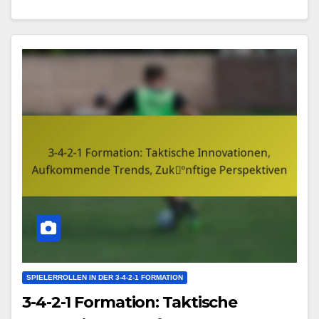
SPIELERROLLEN IN DER 3-4-2-1 FORMATION
3-4-2-1 Formation: Taktische