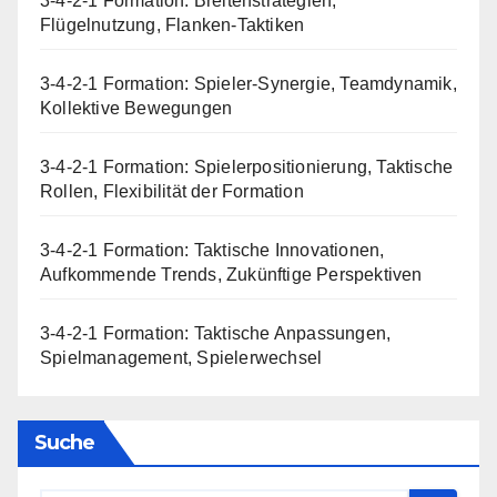
3-4-2-1 Formation: Breitenstrategien,
Flügelnutzung, Flanken-Taktiken
3-4-2-1 Formation: Spieler-Synergie, Teamdynamik,
Kollektive Bewegungen
3-4-2-1 Formation: Spielerpositionierung, Taktische
Rollen, Flexibilität der Formation
3-4-2-1 Formation: Taktische Innovationen,
Aufkommende Trends, Zukünftige Perspektiven
3-4-2-1 Formation: Taktische Anpassungen,
Spielmanagement, Spielerwechsel
Suche