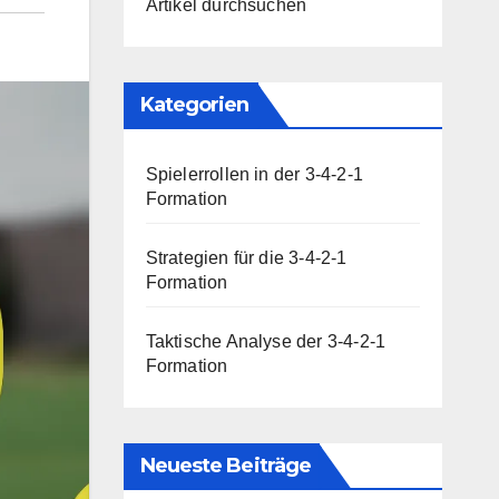
Artikel durchsuchen
Kategorien
Spielerrollen in der 3-4-2-1
Formation
Strategien für die 3-4-2-1
Formation
Taktische Analyse der 3-4-2-1
Formation
Neueste Beiträge