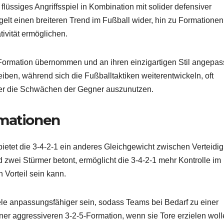
üssiges Angriffsspiel in Kombination mit solider defensiver
gelt einen breiteren Trend im Fußball wider, hin zu Formationen
tivität ermöglichen.
rmation übernommen und an ihren einzigartigen Stil angepass
 bleiben, während sich die Fußballtaktiken weiterentwickeln, oft
 oder die Schwächen der Gegner auszunutzen.
rmationen
bietet die 3-4-2-1 ein anderes Gleichgewicht zwischen Verteidi
nd zwei Stürmer betont, ermöglicht die 3-4-2-1 mehr Kontrolle im
 Vorteil sein kann.
le anpassungsfähiger sein, sodass Teams bei Bedarf zu einer
er aggressiveren 3-2-5-Formation, wenn sie Tore erzielen woll