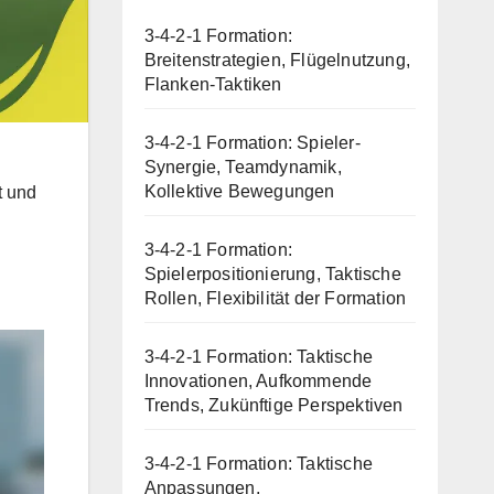
3-4-2-1 Formation:
Breitenstrategien, Flügelnutzung,
Flanken-Taktiken
3-4-2-1 Formation: Spieler-
Synergie, Teamdynamik,
Kollektive Bewegungen
t und
g
3-4-2-1 Formation:
Spielerpositionierung, Taktische
Rollen, Flexibilität der Formation
3-4-2-1 Formation: Taktische
Innovationen, Aufkommende
Trends, Zukünftige Perspektiven
3-4-2-1 Formation: Taktische
Anpassungen,