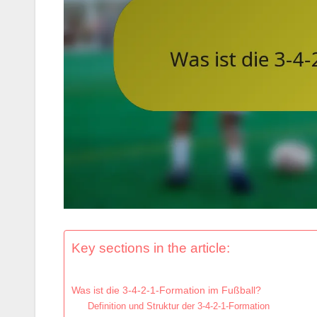
Key sections in the article:
Was ist die 3-4-2-1-Formation im Fußball?
Definition und Struktur der 3-4-2-1-Formation