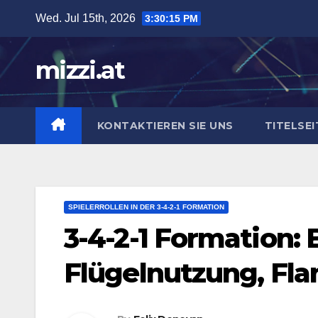
Skip
Wed. Jul 15th, 2026
3:30:16 PM
to
content
mizzi.at
KONTAKTIEREN SIE UNS
TITELSEI
SPIELERROLLEN IN DER 3-4-2-1 FORMATION
3-4-2-1 Formation: 
Flügelnutzung, Fla