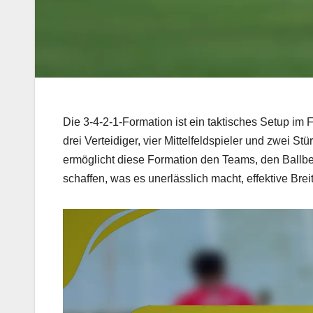
Die 3-4-2-1-Formation ist ein taktisches Setup im 
drei Verteidiger, vier Mittelfeldspieler und zwei 
ermöglicht diese Formation den Teams, den Ballbe
schaffen, was es unerlässlich macht, effektive Bre