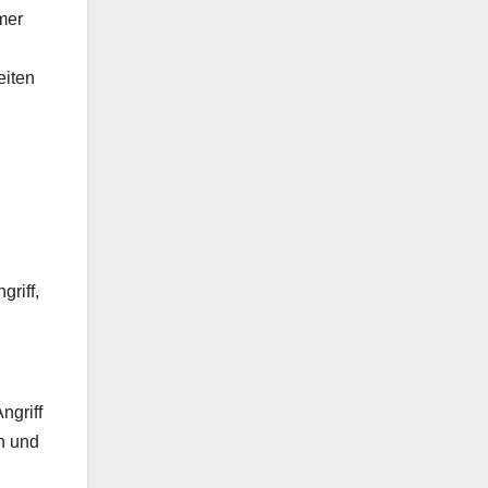
rmer
eiten
griff,
ngriff
en und