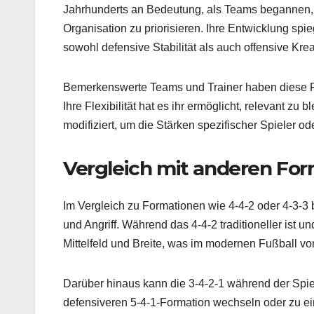
Jahrhunderts an Bedeutung, als Teams begannen, fl
Organisation zu priorisieren. Ihre Entwicklung spie
sowohl defensive Stabilität als auch offensive Krea
Bemerkenswerte Teams und Trainer haben diese Fo
Ihre Flexibilität hat es ihr ermöglicht, relevant zu
modifiziert, um die Stärken spezifischer Spieler
Vergleich mit anderen Fo
Im Vergleich zu Formationen wie 4-4-2 oder 4-3-3 
und Angriff. Während das 4-4-2 traditioneller ist u
Mittelfeld und Breite, was im modernen Fußball von
Darüber hinaus kann die 3-4-2-1 während der Spie
defensiveren 5-4-1-Formation wechseln oder zu ein