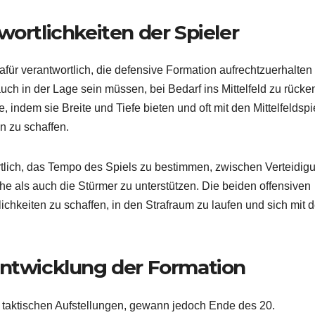
wortlichkeiten der Spieler
dafür verantwortlich, die defensive Formation aufrechtzuerhalten
ch in der Lage sein müssen, bei Bedarf ins Mittelfeld zu rücke
 indem sie Breite und Tiefe bieten und oft mit den Mittelfeldspi
n zu schaffen.
wortlich, das Tempo des Spiels zu bestimmen, zwischen Verteidig
e als auch die Stürmer zu unterstützen. Die beiden offensiven
lichkeiten zu schaffen, in den Strafraum zu laufen und sich mit 
Entwicklung der Formation
n taktischen Aufstellungen, gewann jedoch Ende des 20.