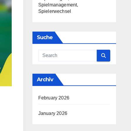
Spielmanagement,
Spielerwechsel
Suche
Archiv
February 2026
January 2026