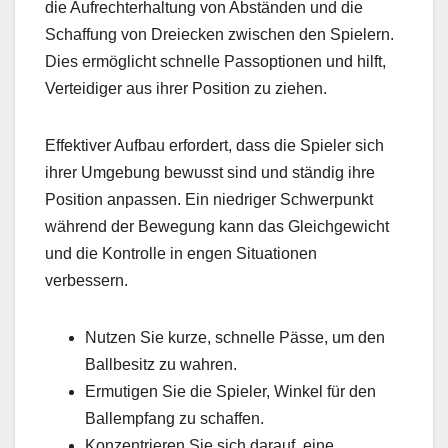
die Aufrechterhaltung von Abständen und die
Schaffung von Dreiecken zwischen den Spielern.
Dies ermöglicht schnelle Passoptionen und hilft,
Verteidiger aus ihrer Position zu ziehen.
Effektiver Aufbau erfordert, dass die Spieler sich
ihrer Umgebung bewusst sind und ständig ihre
Position anpassen. Ein niedriger Schwerpunkt
während der Bewegung kann das Gleichgewicht
und die Kontrolle in engen Situationen
verbessern.
Nutzen Sie kurze, schnelle Pässe, um den
Ballbesitz zu wahren.
Ermutigen Sie die Spieler, Winkel für den
Ballempfang zu schaffen.
Konzentrieren Sie sich darauf, eine