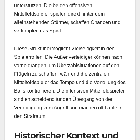
unterstützen. Die beiden offensiven
Mittelfeldspieler spielen direkt hinter dem
alleinstehenden Stürmer, schaffen Chancen und
verknüpfen das Spiel.
Diese Struktur ermöglicht Vielseitigkeit in den
Spielerrollen. Die Außenverteidiger können nach
vorne drängen, um Überzahlsituationen auf den
Flügeln zu schaffen, während die zentralen
Mittelfeldspieler das Tempo und die Verteilung des
Balls kontrollieren. Die offensiven Mittelfeldspieler
sind entscheidend für den Übergang von der
Verteidigung zum Angriff und machen oft Läufe in
den Strafraum.
Historischer Kontext und