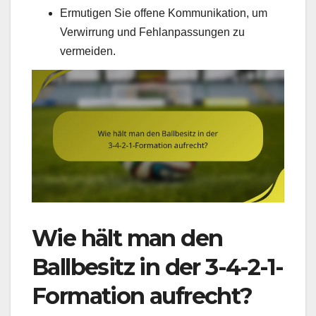
Ermutigen Sie offene Kommunikation, um
Verwirrung und Fehlanpassungen zu
vermeiden.
Wie hält man den
Ballbesitz in der 3-4-2-1-
Formation aufrecht?