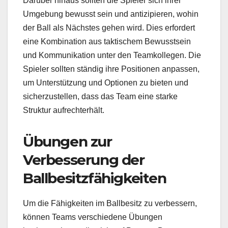
Darüber hinaus sollten die Spieler sich ihrer
Umgebung bewusst sein und antizipieren, wohin
der Ball als Nächstes gehen wird. Dies erfordert
eine Kombination aus taktischem Bewusstsein
und Kommunikation unter den Teamkollegen. Die
Spieler sollten ständig ihre Positionen anpassen,
um Unterstützung und Optionen zu bieten und
sicherzustellen, dass das Team eine starke
Struktur aufrechterhält.
Übungen zur
Verbesserung der
Ballbesitzfähigkeiten
Um die Fähigkeiten im Ballbesitz zu verbessern,
können Teams verschiedene Übungen