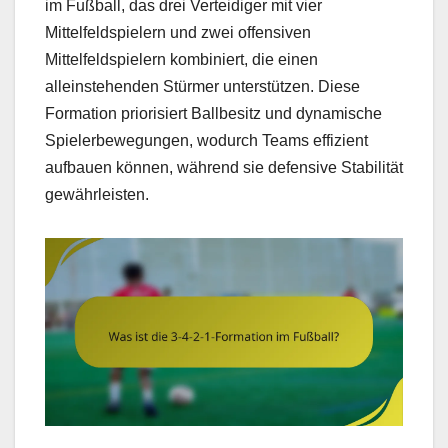
im Fußball, das drei Verteidiger mit vier
Mittelfeldspielern und zwei offensiven
Mittelfeldspielern kombiniert, die einen
alleinstehenden Stürmer unterstützen. Diese
Formation priorisiert Ballbesitz und dynamische
Spielerbewegungen, wodurch Teams effizient
aufbauen können, während sie defensive Stabilität
gewährleisten.