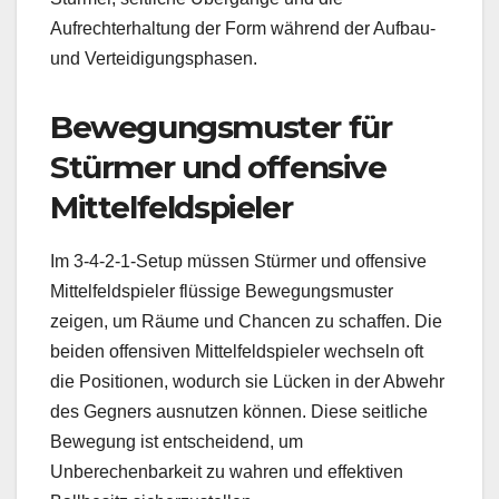
Aufrechterhaltung der Form während der Aufbau-
und Verteidigungsphasen.
Bewegungsmuster für
Stürmer und offensive
Mittelfeldspieler
Im 3-4-2-1-Setup müssen Stürmer und offensive
Mittelfeldspieler flüssige Bewegungsmuster
zeigen, um Räume und Chancen zu schaffen. Die
beiden offensiven Mittelfeldspieler wechseln oft
die Positionen, wodurch sie Lücken in der Abwehr
des Gegners ausnutzen können. Diese seitliche
Bewegung ist entscheidend, um
Unberechenbarkeit zu wahren und effektiven