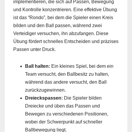
implementieren, die sich auf Passen, Bewegung
und Kontrolle konzentrieren. Eine effektive Übung
ist das “Rondo”, bei dem die Spieler einen Kreis
bilden und den Ball passen, während zwei
Verteidiger versuchen, ihn abzufangen. Diese
Übung fördert schnelles Entscheiden und präzises
Passen unter Druck.
Ball halten:
Ein kleines Spiel, bei dem ein
Team versucht, den Ballbesitz zu halten,
während das andere versucht, den Ball
zurückzugewinnen.
Dreieckspassen:
Die Spieler bilden
Dreiecke und üben das Passen und
Bewegen zu verschiedenen Positionen,
wobei der Schwerpunkt auf schneller
Ballbewegung liegt.