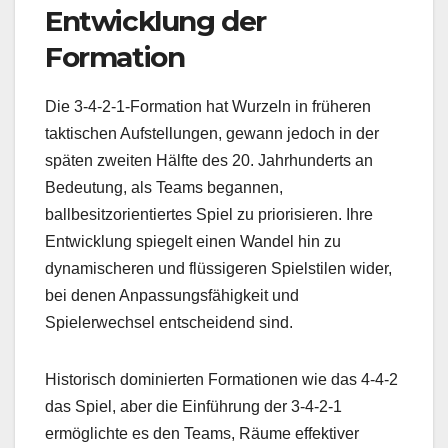
Entwicklung der
Formation
Die 3-4-2-1-Formation hat Wurzeln in früheren
taktischen Aufstellungen, gewann jedoch in der
späten zweiten Hälfte des 20. Jahrhunderts an
Bedeutung, als Teams begannen,
ballbesitzorientiertes Spiel zu priorisieren. Ihre
Entwicklung spiegelt einen Wandel hin zu
dynamischeren und flüssigeren Spielstilen wider,
bei denen Anpassungsfähigkeit und
Spielerwechsel entscheidend sind.
Historisch dominierten Formationen wie das 4-4-2
das Spiel, aber die Einführung der 3-4-2-1
ermöglichte es den Teams, Räume effektiver