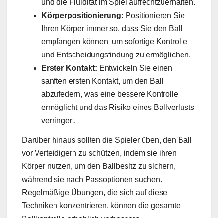
und die Fluidität im Spiel aufrechtzuerhalten.
Körperpositionierung:
Positionieren Sie
Ihren Körper immer so, dass Sie den Ball
empfangen können, um sofortige Kontrolle
und Entscheidungsfindung zu ermöglichen.
Erster Kontakt:
Entwickeln Sie einen
sanften ersten Kontakt, um den Ball
abzufedern, was eine bessere Kontrolle
ermöglicht und das Risiko eines Ballverlusts
verringert.
Darüber hinaus sollten die Spieler üben, den Ball
vor Verteidigern zu schützen, indem sie ihren
Körper nutzen, um den Ballbesitz zu sichern,
während sie nach Passoptionen suchen.
Regelmäßige Übungen, die sich auf diese
Techniken konzentrieren, können die gesamte