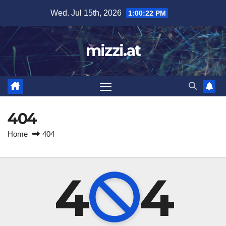
Skip
Wed. Jul 15th, 2026
1:00:22 PM
to
content
mizzi.at
404
Home
404
4
4