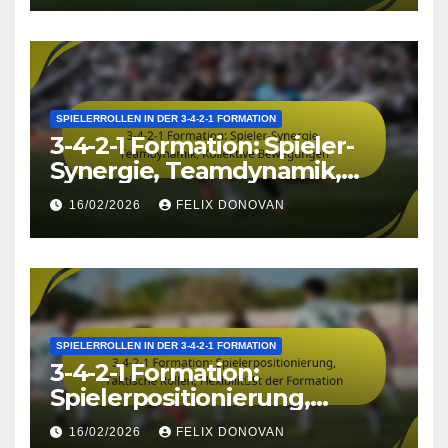
SPIELERROLLEN IN DER 3-4-2-1 FORMATION
3-4-2-1 Formation: Spieler-
Synergie, Teamdynamik,
Kollektive Bewegungen
16/02/2026
FELIX DONOVAN
SPIELERROLLEN IN DER 3-4-2-1 FORMATION
3-4-2-1 Formation:
Spielerpositionierung,
Taktische Rollen, Flexibilität
16/02/2026
FELIX DONOVAN
der Formation